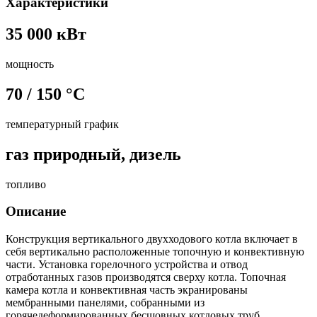
Характеристики
35 000 кВт
мощность
70 / 150 °С
температурный график
газ природный, дизель
топливо
Описание
Конструкция вертикального двухходового котла включает в
себя вертикально расположенные топочную и конвективную
части. Установка горелочного устройства и отвод
отработанных газов производятся сверху котла. Топочная
камера котла и конвективная часть экранированы
мембранными панелями, собранными из
горячедеформированных бесшовных котловых труб