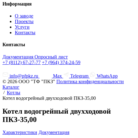
Информация
О заводе
Проекты
Услуги
Контакты
Контакты
Документация
Опросный лист
+7 (8112) 67-27-77
+7 (964) 374-24-59
info@pfpkz.ru
Max
Telegram
WhatsApp
© 2026 ООО "ТФ "ПКЗ"
Политика конфиденциальности
Каталог
Котлы
Котел водогрейный двухходовой ПКЗ-35,00
Котел водогрейный двухходовой
ПКЗ-35,00
Характеристики
Документация