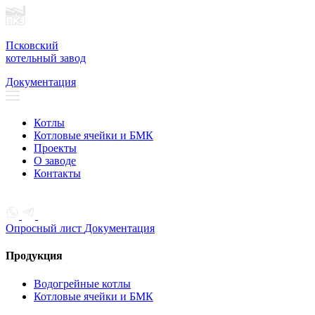
Псковский
котельный завод
Документация
Котлы
Котловые ячейки и БМК
Проекты
О заводе
Контакты
Опросный лист
Документация
Продукция
Водогрейные котлы
Котловые ячейки и БМК