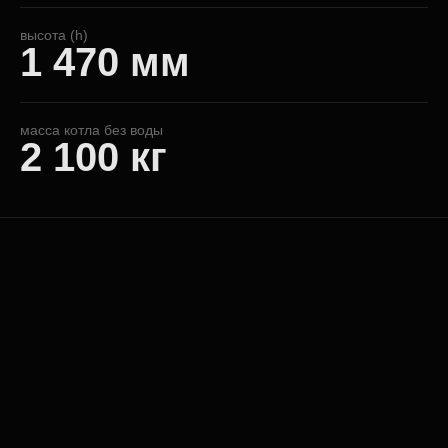
высота (h)
1 470 мм
масса котла без воды
2 100 кг