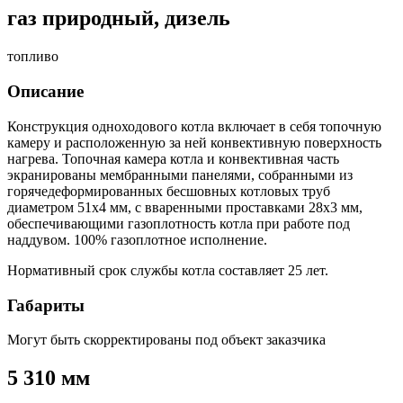
газ природный, дизель
топливо
Описание
Конструкция одноходового котла включает в себя топочную
камеру и расположенную за ней конвективную поверхность
нагрева. Топочная камера котла и конвективная часть
экранированы мембранными панелями, собранными из
горячедеформированных бесшовных котловых труб
диаметром 51х4 мм, с вваренными проставками 28х3 мм,
обеспечивающими газоплотность котла при работе под
наддувом. 100% газоплотное исполнение.
Нормативный срок службы котла составляет 25 лет.
Габариты
Могут быть скорректированы под объект заказчика
5 310 мм