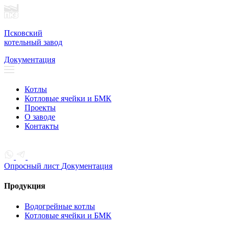
Псковский
котельный завод
Документация
Котлы
Котловые ячейки и БМК
Проекты
О заводе
Контакты
Опросный лист
Документация
Продукция
Водогрейные котлы
Котловые ячейки и БМК