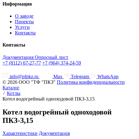
Информация
О заводе
Проекты
Услуги
Контакты
Контакты
Документация
Опросный лист
+7 (8112) 67-27-77
+7 (964) 374-24-59
info@pfpkz.ru
Max
Telegram
WhatsApp
© 2026 ООО "ТФ "ПКЗ"
Политика конфиденциальности
Каталог
Котлы
Котел водогрейный одноходовой ПКЗ-3,15
Котел водогрейный одноходовой
ПКЗ-3,15
Характеристики
Документация