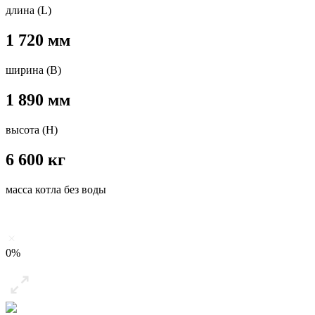
длина (L)
1 720 мм
ширина (B)
1 890 мм
высота (H)
6 600 кг
масса котла без воды
0%