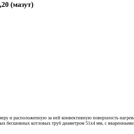
20 (мазут)
меру и расположенную за ней конвективную поверхность нагрева
х бесшовных котловых труб диаметром 51х4 мм, с вваренными 