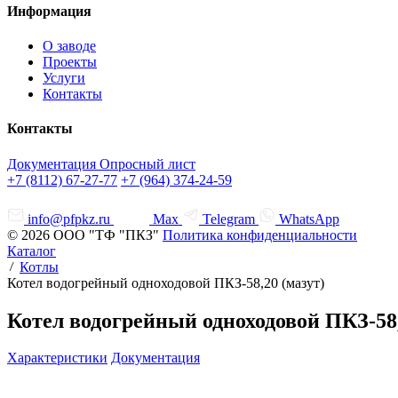
Информация
О заводе
Проекты
Услуги
Контакты
Контакты
Документация
Опросный лист
+7 (8112) 67-27-77
+7 (964) 374-24-59
info@pfpkz.ru
Max
Telegram
WhatsApp
© 2026 ООО "ТФ "ПКЗ"
Политика конфиденциальности
Каталог
Котлы
Котел водогрейный одноходовой ПКЗ-58,20 (мазут)
Котел водогрейный одноходовой ПКЗ-58,
Характеристики
Документация