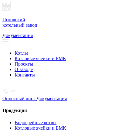
Псковский
котельный завод
Документация
Котлы
Котловые ячейки и БМК
Проекты
О заводе
Контакты
Опросный лист
Документация
Продукция
Водогрейные котлы
Котловые ячейки и БМК