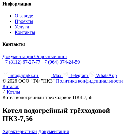
Информация
О заводе
Проекты
Услуги
Контакты
Контакты
Документация
Опросный лист
+7 (8112) 67-27-77
+7 (964) 374-24-59
info@pfpkz.ru
Max
Telegram
WhatsApp
© 2026 ООО "ТФ "ПКЗ"
Политика конфиденциальности
Каталог
Котлы
Котел водогрейный трёхходовой ПКЗ-7,56
Котел водогрейный трёхходовой
ПКЗ-7,56
Характеристики
Документация