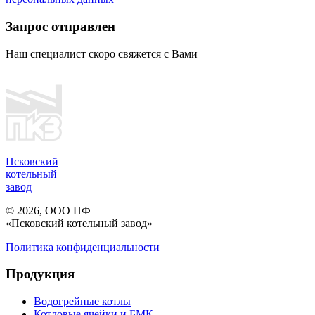
Запрос отправлен
Наш специалист скоро свяжется с Вами
Псковский
котельный
завод
© 2026, ООО ПФ
«Псковский котельный завод»
Политика конфиденциальности
Продукция
Водогрейные котлы
Котловые ячейки и БМК