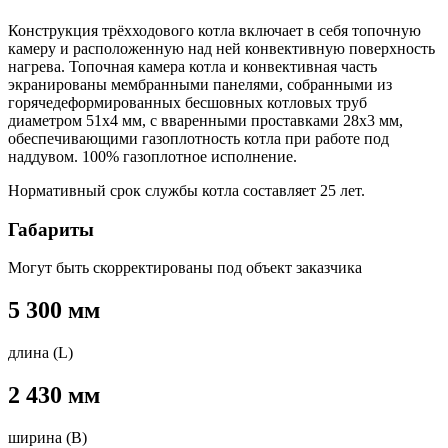
Конструкция трёхходового котла включает в себя топочную
камеру и расположенную над ней конвективную поверхность
нагрева. Топочная камера котла и конвективная часть
экранированы мембранными панелями, собранными из
горячедеформированных бесшовных котловых труб
диаметром 51х4 мм, с вваренными проставками 28х3 мм,
обеспечивающими газоплотность котла при работе под
наддувом. 100% газоплотное исполнение.
Нормативный срок службы котла составляет 25 лет.
Габариты
Могут быть скорректированы под объект заказчика
5 300 мм
длина (L)
2 430 мм
ширина (B)