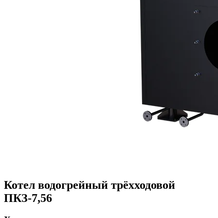
Котел водогрейный трёхходовой
ПКЗ-7,56