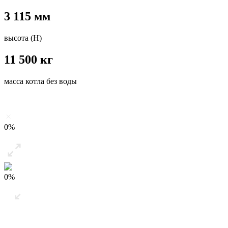
3 115 мм
высота (H)
11 500 кг
масса котла без воды
0%
0%