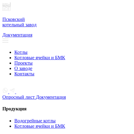
Псковский
котельный завод
Документация
Котлы
Котловые ячейки и БМК
Проекты
О заводе
Контакты
Опросный лист
Документация
Продукция
Водогрейные котлы
Котловые ячейки и БМК