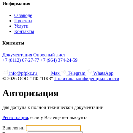
Информация
О заводе
Проекты
Услуги
Контакты
Контакты
Документация
Опросный лист
+7 (8112) 67-27-77
+7 (964) 374-24-59
info@pfpkz.ru
Max
Telegram
WhatsApp
© 2026 ООО "ТФ "ПКЗ"
Политика конфиденциальности
Авторизация
для доступа к полной технической документации
Регистрация
, если у Вас еще нет аккаунта
Ваш логин