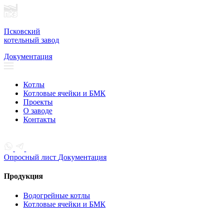
Псковский
котельный завод
Документация
Котлы
Котловые ячейки и БМК
Проекты
О заводе
Контакты
Опросный лист
Документация
Продукция
Водогрейные котлы
Котловые ячейки и БМК